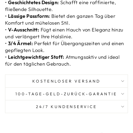
•
Geschichtetes Design:
Schafft eine raffinierte,
fließende Silhouette.
•
Lässige Passform:
Bietet den ganzen Tag über
Komfort und mühelosen Stil.
•
V-Ausschnitt:
Fügt einen Hauch von Eleganz hinzu
und verlängert Ihre Halslinie.
•
3/4 Ärmel:
Perfekt für Übergangszeiten und einen
gepflegten Look.
•
Leichtgewichtiger Stoff:
Atmungsaktiv und ideal
für den täglichen Gebrauch.
KOSTENLOSER VERSAND
100-TAGE-GELD-ZURÜCK-GARANTIE
24/7 KUNDENSERVICE