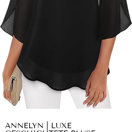
ANNELYN | LUXE