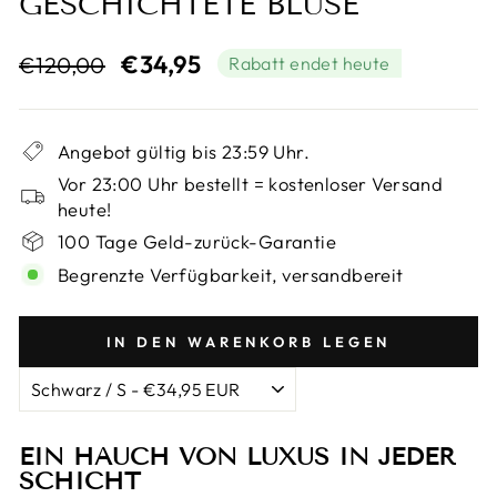
GESCHICHTETE BLUSE
Normaler
Sonderpreis
€34,95
€120,00
Rabatt endet heute
Preis
Angebot gültig bis 23:59 Uhr.
Vor 23:00 Uhr bestellt = kostenloser Versand
heute!
100 Tage Geld-zurück-Garantie
Begrenzte Verfügbarkeit, versandbereit
IN DEN WARENKORB LEGEN
EIN HAUCH VON LUXUS IN JEDER
SCHICHT