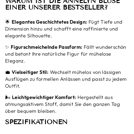

WARUM IST DIE ANNELYN
BLUSE
EINER UNSERER BESTSELLER?
🌟
Elegantes Geschichtetes Design:
Fügt Tiefe und
Dimension hinzu und schafft eine raffinierte und
elegante Silhouette.
✨
Figurschmeichelnde Passform:
Fällt wunderschön
und betont Ihre natürliche Figur für mühelose
Eleganz.
💼
Vielseitiger Stil:
Wechselt mühelos von lässigen
Ausflügen zu formellen Anlässen und passt zu jedem
Outfit.
🌬️
Leichtgewichtiger Komfort:
Hergestellt aus
atmungsaktivem Stoff, damit Sie den ganzen Tag
über bequem bleiben.
SPEZIFIKATIONEN